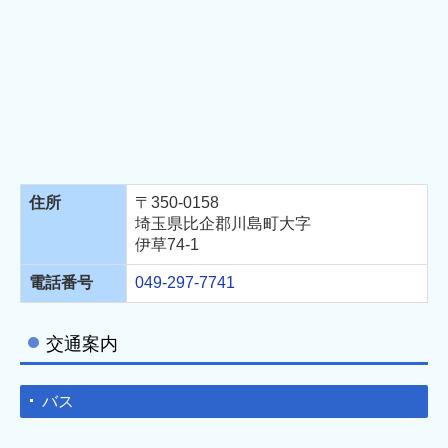
住所
〒350-0158
埼玉県比企郡川島町大字
伊草74-1
電話番号
049-297-7741
交通案内
バス